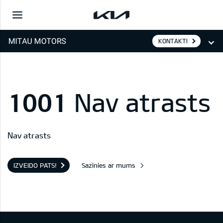
KONTAKTI
1001
Nav atrasts
Nav atrasts
IZVEIDO PATS!
Sazinies ar mums