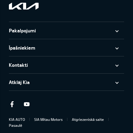
Pakalpojumi
Īpašniekiem
Kontakti
Atklāj Kia
Facebook
Youtube
KIA AUTO
SIA Mitau Motors
Atgriezeniskā saite
Pasaulē