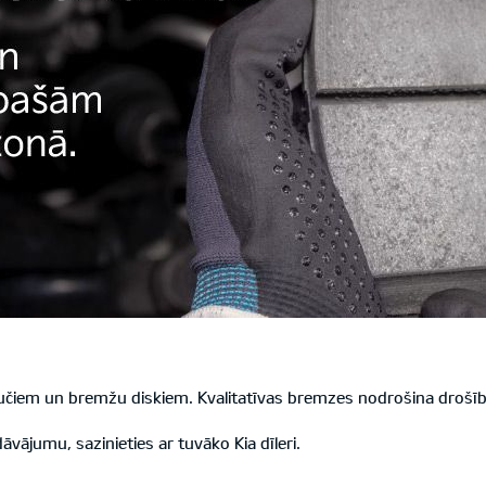
učiem un bremžu diskiem. Kvalitatīvas bremzes nodrošina drošību
ājumu, sazinieties ar tuvāko Kia dīleri.