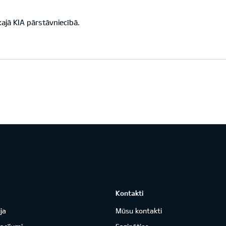
jā KIA pārstāvniecībā.
Kontakti
ja
Mūsu kontakti