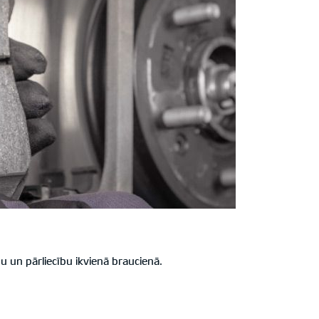
 un pārliecību ikvienā braucienā.