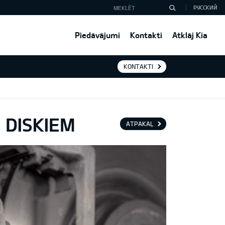
РУССКИЙ
Piedāvājumi
Kontakti
Atklāj Kia
KONTAKTI
 DISKIEM
ATPAKAĻ