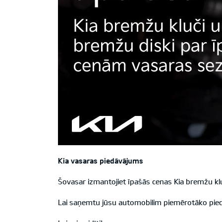
Kia vasaras piedāvājums
Šovasar izmantojiet īpašās cenas Kia bremžu kl
Lai saņemtu jūsu automobilim piemērotāko piedāv