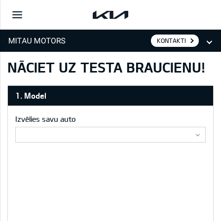
KONTAKTI
NĀCIET UZ TESTA BRAUCIENU!
1. Model
Izvēlies savu auto