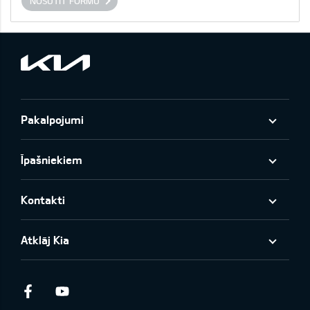
NOSŪTĪT FORMU
Pakalpojumi
Īpašniekiem
Kontakti
Atklāj Kia
Facebook
Youtube