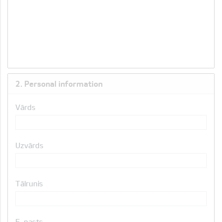
2. Personal information
Vārds
Uzvārds
Tālrunis
E-pasts