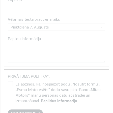
Vēlamais testa brauciena laiks
Piektdiena 7. Augusts
Papildu informācija
PRIVĀTUMA POLITIKA*:
Es apzinos, ka, nospiežot pogu „Nosūtīt formu”,
„Esmu ieinteresēts” dodu savu piekrišanu „Mitau
Motors“ manu personas datu apstrādei un
izmantošanai.
Papildus informācija