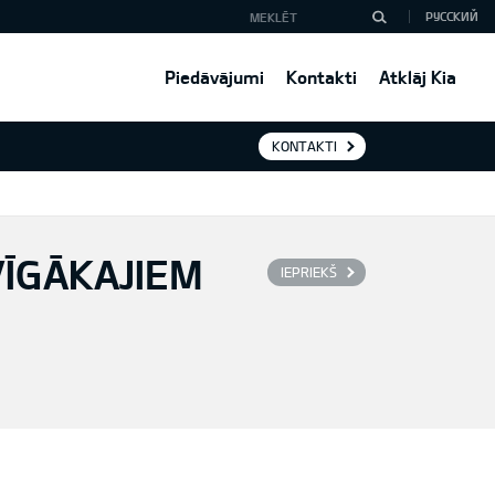
РУССКИЙ
Piedāvājumi
Kontakti
Atklāj Kia
KONTAKTI
VĪGĀKAJIEM
IEPRIEKŠ