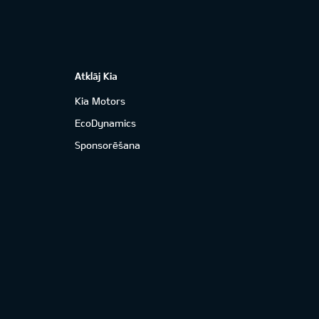
Atklāj Kia
Kia Motors
EcoDynamics
Sponsorēšana