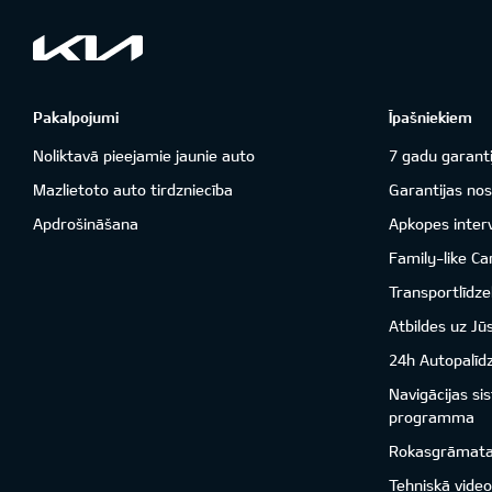
Pakalpojumi
Īpašniekiem
Noliktavā pieejamie jaunie auto
7 gadu garanti
Mazlietoto auto tirdzniecība
Garantijas nos
Apdrošināšana
Apkopes inter
Family-like Ca
Transportlīdzek
Atbildes uz Jū
24h Autopalīd
Navigācijas s
programma
Rokasgrāmat
Tehniskā vide