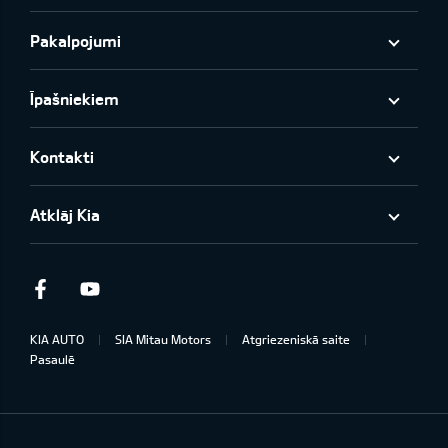
Pakalpojumi
Īpašniekiem
Kontakti
Atklāj Kia
Facebook
Youtube
KIA AUTO
SIA Mitau Motors
Atgriezeniskā saite
Pasaulē