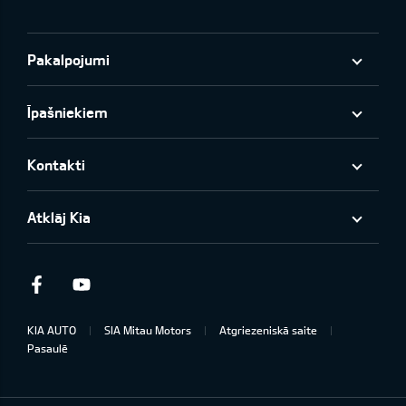
Pakalpojumi
Īpašniekiem
Kontakti
Atklāj Kia
Facebook
Youtube
KIA AUTO
SIA Mitau Motors
Atgriezeniskā saite
Pasaulē