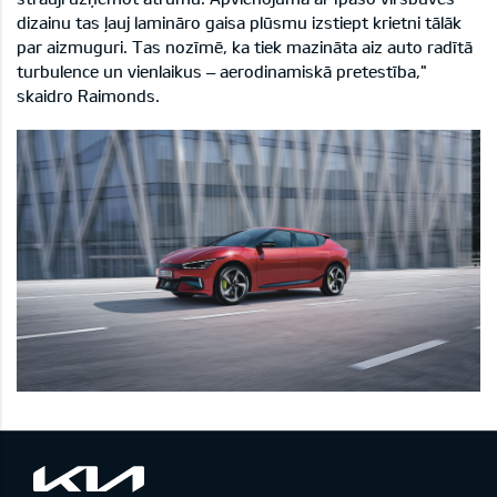
dizainu tas ļauj lamināro gaisa plūsmu izstiept krietni tālāk
par aizmuguri. Tas nozīmē, ka tiek mazināta aiz auto radītā
turbulence un vienlaikus – aerodinamiskā pretestība,"
skaidro Raimonds.