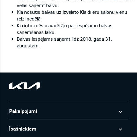
vēlas saņemt balvu.
Kia nosūtīs balvas uz izvēlēto Kia dīleru salonu vienu
reizi nedēļā.
Kia informēs uzvarētāju par iespējamo balvas
saņemšanas laiku.
Balvas iespējams saņemt līdz 2018. gada 31.
augustam.
Pakalpojumi
Īpašniekiem