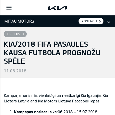
KONTAKTI
IEPRIEKŠ
KIA/2018 FIFA PASAULES
KAUSA FUTBOLA PROGNOŽU
SPĒLE
11.06.2018.
Kampaņa norisinās vienlaicīgi un neatkarīgi Kia Igaunija, Kia
Motors Latvija and Kia Motors Lietuva Facebook lapās.
Kampaņas norises laiks:
06.2018 – 15.07.2018