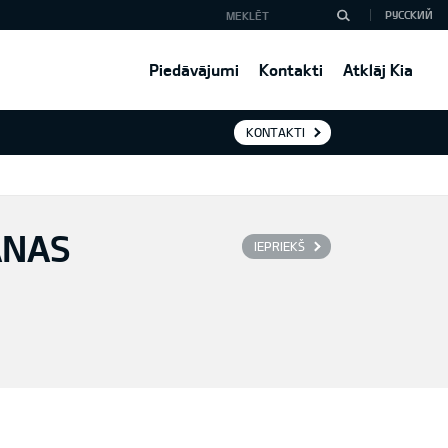
РУССКИЙ
Piedāvājumi
Kontakti
Atklāj Kia
KONTAKTI
ANAS
IEPRIEKŠ