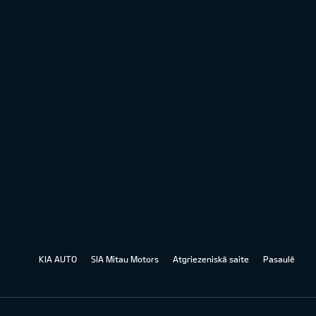
KIA AUTO
SIA Mitau Motors
Atgriezeniskā saite
Pasaulē