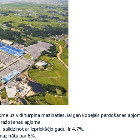
kme uz vidi turpina mazināties, lai gan kopējais pārdošanas apjoms
ā ražošanas apjoma.
salīdzinot ar iepriekšējo gadu, ir 4,7%.
amazināts par 6%.