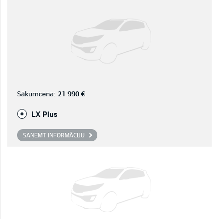
Sākumcena:
21 990 €
LX Plus
SAŅEMT INFORMĀCIJU