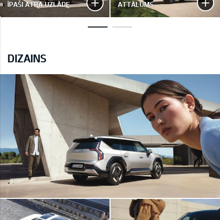
ĪPAŠI ĀTRA UZLĀDE
ATTĀLUMS
DIZAINS