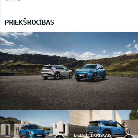
PRIEKŠROCĪBAS
LIELS ELEKRISKAIS