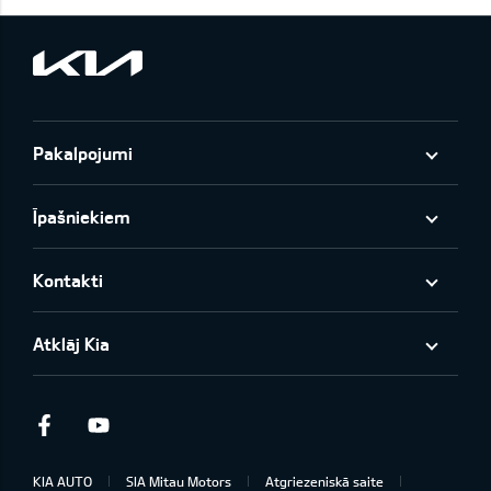
Pakalpojumi
Īpašniekiem
Kontakti
Atklāj Kia
Facebook
Youtube
KIA AUTO
SIA Mitau Motors
Atgriezeniskā saite