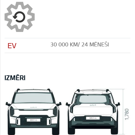
EV
30 000 KМ/ 24 MĒNEŠI
IZMĒRI