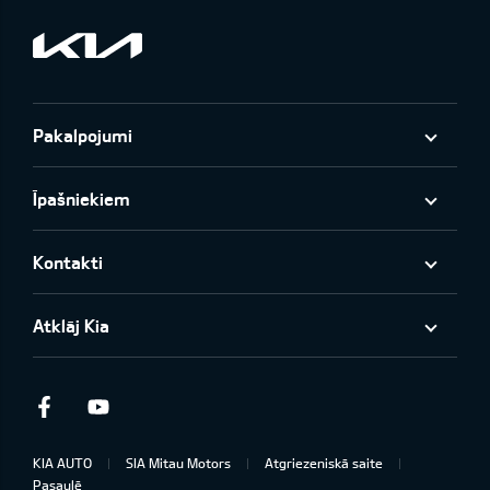
Pakalpojumi
Īpašniekiem
Kontakti
Atklāj Kia
Facebook
Youtube
KIA AUTO
SIA Mitau Motors
Atgriezeniskā saite
Pasaulē