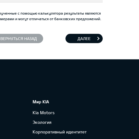
лученные с помощью калькулятора результаты являются
мерами и могут отличаться от банковских предложений.
ВЕРНУТЬСЯ НАЗАД
ДАЛЕЕ
Мир KIA
Kia Motors
Экология
Корпоративный идентитет