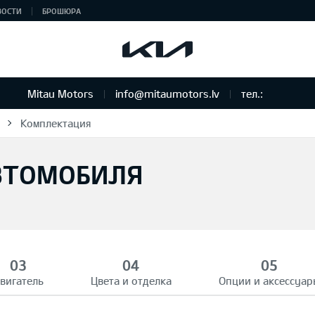
ВОСТИ
БРОШЮРА
Mitau Motors
info@mitaumotors.lv
тел.:
Комплектация
ВТОМОБИЛЯ
вигатель
Цвета и отделка
Опции и аксессуар