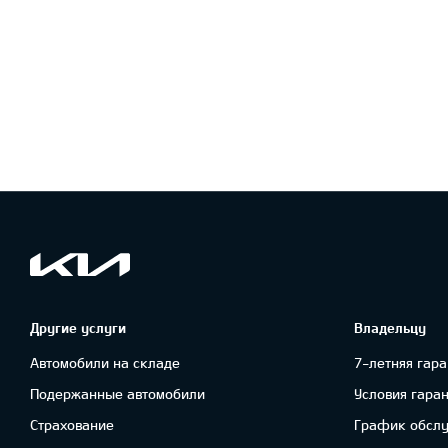
Другие услуги
Владельцу
Автомобили на складе
7-летняя гара
Подержанные автомобили
Условия гара
Cтрахование
График обсл