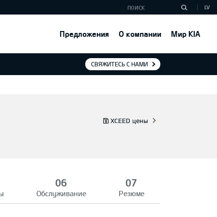
LV
Предложения
О компании
Мир KIA
СВЯЖИТЕСЬ С НАМИ
XCEED цены
ы
Обслуживание
Резюме