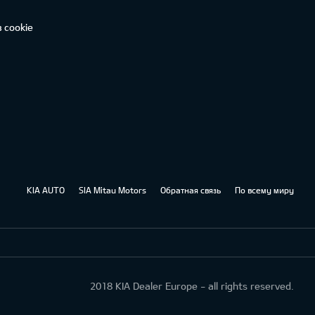
 cookie
KIA AUTO
SIA Mitau Motors
Обратная связь
По всему миру
2018 KIA Dealer Europe - all rights reserved.