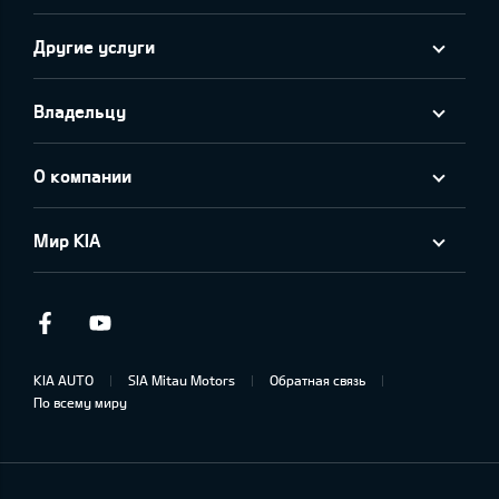
Другие услуги
Владельцу
О компании
Мир KIA
Facebook
Youtube
KIA AUTO
SIA Mitau Motors
Обратная связь
По всему миру