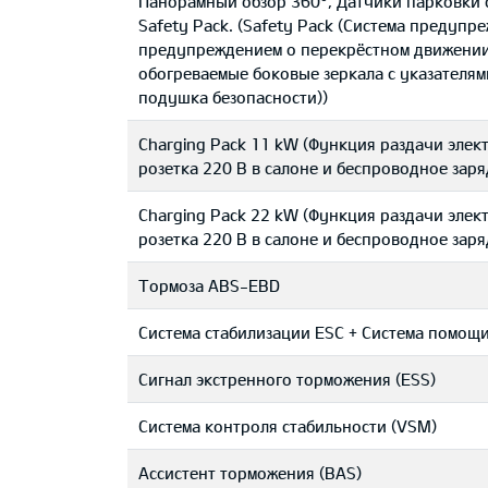
Панорамный обзор 360°, Датчики парковки 
Safety Pack. (Safety Pack (Система предупр
предупреждением о перекрёстном движении
обогреваемые боковые зеркала с указателям
подушка безопасности))
Charging Pack 11 kW (Функция раздачи элект
розетка 220 В в салоне и беспроводное зар
Charging Pack 22 kW (Функция раздачи элект
розетка 220 В в салоне и беспроводное зар
Тормоза ABS-EBD
Система стабилизации ESC + Система помощи
Сигнал экстренного торможения (ESS)
Система контроля стабильности (VSM)
Ассистент торможения (BAS)