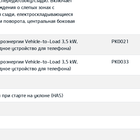
спереди/сбоку/сзади). Включает
еждения о слепых зонах с
 сзади, eлектроскладывающиеся
и поворота, центральная боковая
роэнергии Vehicle-to-Load 3,5 kW,
PK0021
ядное устройство для телефона)
роэнергии Vehicle-to-Load 3,5 kW,
PK0033
ядное устройство для телефона)
 при старте на уклоне (HAS)