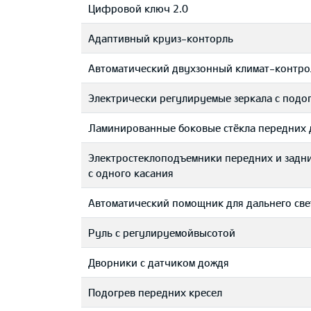
Цифровой ключ 2.0
Адаптивный круиз-конторль
Автоматический двухзонный климат-контро
Электрически регулируемые зеркала с подо
Ламинированные боковые стёкла передних 
Электростеклоподъемники передних и задн
с одного касания
Автоматический помощник для дальнего све
Руль с регулируемойвысотой
Дворники с датчиком дождя
Подогрев передних кресел