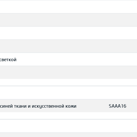
дсветкой
синей ткани и искусственной кожи
SAAA16