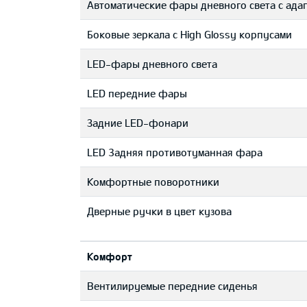
Автоматические фары дневного света с ада
Боковые зеркала с High Glossy корпусами
LED-фары дневного света
LED передние фары
Задние LED-фонари
LED 3адняя противотуманная фара
Комфортные поворотники
Дверные ручки в цвет кузова
Комфорт
Вентилируемые передние сиденья