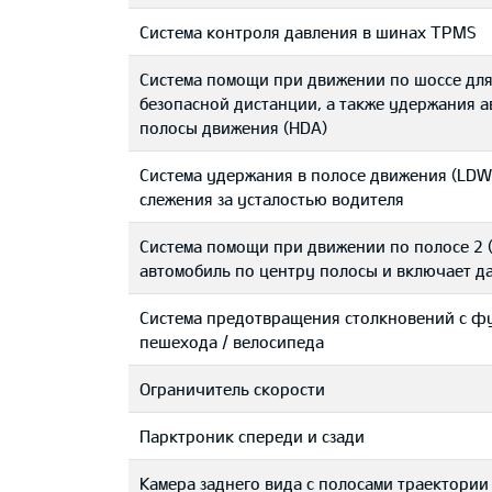
Система контроля давления в шинах TPMS
Система помощи при движении по шоссе дл
безопасной дистанции, а также удержания 
полосы движения (HDA)
Система удержания в полосе движения (LDWS
слежения за усталостью водителя
Система помощи при движении по полосе 2 (
автомобиль по центру полосы и включает д
Система предотвращения столкновений с ф
пешехода / велосипеда
Ограничитель скорости
Парктроник спереди и сзади
Камера заднего вида с полосами траектории