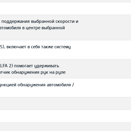
я поддержания выбранной скорости и
автомобиля в центре выбранной
), включает в себя также систему
LFA 2) помогает удерживать
атчик обнаружения рук на руле
ункцией обнаружения автомобиля /