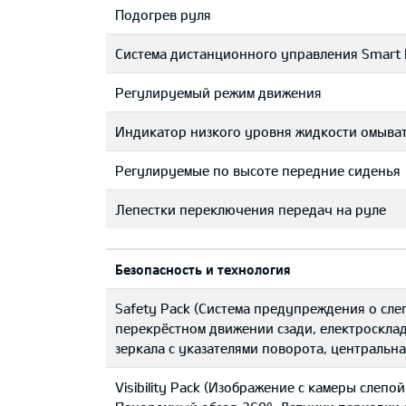
Подогрев руля
Система дистанционного управления Smart 
Регулируемый режим движения
Индикатор низкого уровня жидкости омыва
Регулируемые по высоте передние сиденья
Лепестки переключения передач на руле
Безопасность и технология
Safety Pack (Система предупреждения о сле
перекрёстном движении сзади, eлектроскл
зеркала с указателями поворота, центральн
Visibility Pack (Изображение с камеры слеп