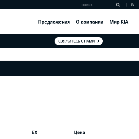
LV
Предложения
О компании
Мир KIA
СВЯЖИТЕСЬ С НАМИ
EX
Цена