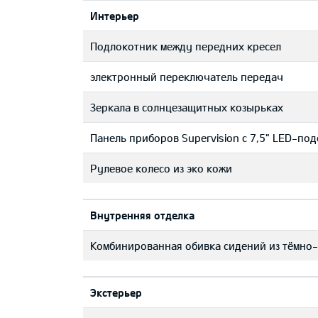
Интерьер
Подлокотник между передних кресел
электронный переключатель передач
Зеркала в солнцезащитных козырьках
Панель приборов Supervision c 7,5" LED-по
Рулевое колесо из эко кожи
Bнутренняя отделка
Комбинированная обивка сидений из тёмно-
Экстерьер