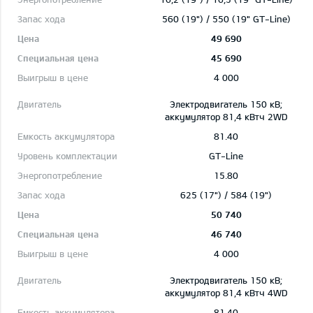
560 (19") / 550 (19" GT-Line)
49 690
45 690
4 000
Электродвигатель 150 кВ;
aккумулятор 81,4 кВтч 2WD
81.40
GT-Line
15.80
625 (17") / 584 (19")
50 740
46 740
4 000
Электродвигатель 150 кВ;
aккумулятор 81,4 кВтч 4WD
81.40