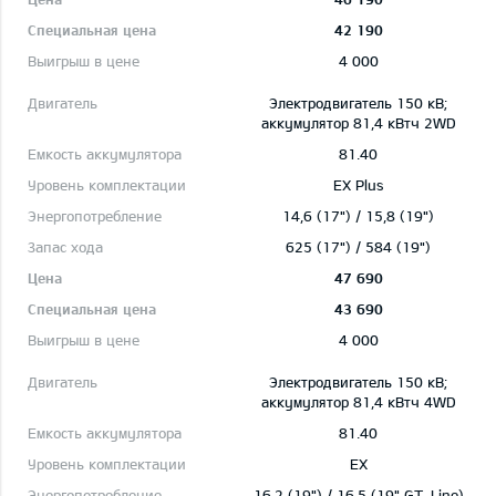
42 190
4 000
Электродвигатель 150 кВ;
aккумулятор 81,4 кВтч 2WD
81.40
EX Plus
14,6 (17") / 15,8 (19")
625 (17") / 584 (19")
47 690
43 690
4 000
Электродвигатель 150 кВ;
aккумулятор 81,4 кВтч 4WD
81.40
EX
16,2 (19") / 16,5 (19" GT-Line)