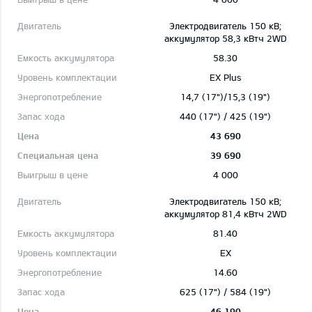
Электродвигатель 150 кВ;
aккумулятор 58,3 кВтч 2WD
58.30
EX Plus
14,7 (17")/15,3 (19")
440 (17") / 425 (19")
43 690
39 690
4 000
Электродвигатель 150 кВ;
aккумулятор 81,4 кВтч 2WD
81.40
EX
14.60
625 (17") / 584 (19")
46 190