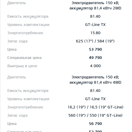
Электродвигатель 150 кВ;
aккумулятор 81,4 кВтч 2WD
81.40
GT-Line TX
15.80
625 (17") / 584 (19")
53 790
49 790
4 000
Электродвигатель 150 кВ;
aккумулятор 81,4 кВтч 4WD
81.40
GT-Line TX
16,2 (19") / 16,5 (19" GT-Line)
560 (19") / 550 (19" GT-Line)
56 790
52 790