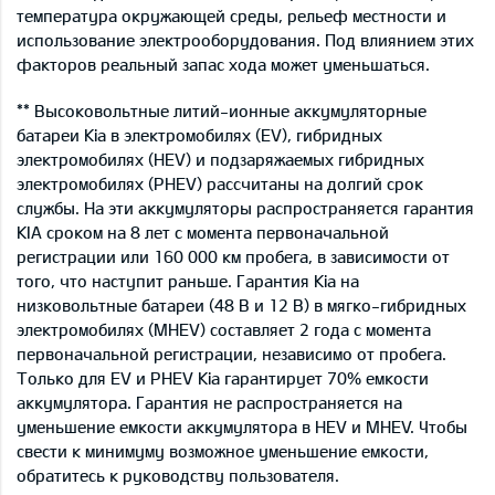
температура окружающей среды, рельеф местности и
использование электрооборудования. Под влиянием этих
факторов реальный запас хода может уменьшаться.
** Высоковольтные литий-ионные аккумуляторные
батареи Kia в электромобилях (EV), гибридных
электромобилях (HEV) и подзаряжаемых гибридных
электромобилях (PHEV) рассчитаны на долгий срок
службы. На эти аккумуляторы распространяется гарантия
KIA сроком на 8 лет с момента первоначальной
регистрации или 160 000 км пробега, в зависимости от
того, что наступит раньше. Гарантия Kia на
низковольтные батареи (48 В и 12 В) в мягко-гибридных
электромобилях (MHEV) составляет 2 года с момента
первоначальной регистрации, независимо от пробега.
Только для EV и PHEV Kia гарантирует 70% емкости
аккумулятора. Гарантия не распространяется на
уменьшение емкости аккумулятора в HEV и MHEV. Чтобы
свести к минимуму возможное уменьшение емкости,
обратитесь к руководству пользователя.