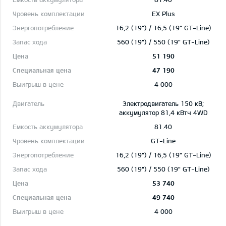
EX Plus
16,2 (19") / 16,5 (19" GT-Line)
560 (19") / 550 (19" GT-Line)
51 190
47 190
4 000
Электродвигатель 150 кВ;
aккумулятор 81,4 кВтч 4WD
81.40
GT-Line
16,2 (19") / 16,5 (19" GT-Line)
560 (19") / 550 (19" GT-Line)
53 740
49 740
4 000