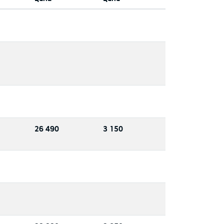
26 490
3 150