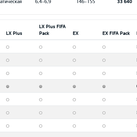
атическая
6,4-6,9
146-155
33 640
LX Plus FIFA
LX Plus
Pack
EX
EX FIFA Pack