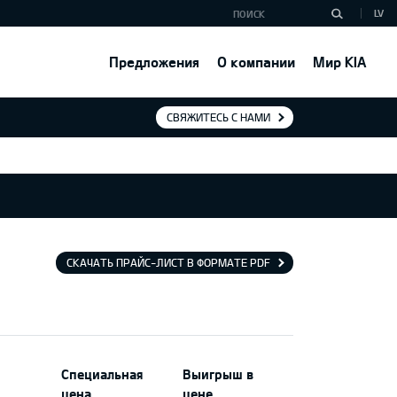
LV
Предложения
О компании
Мир KIA
СВЯЖИТЕСЬ С НАМИ
СКАЧАТЬ ПРАЙС-ЛИСТ В ФОРМАТЕ PDF
Специальная
Выигрыш в
цена
цене