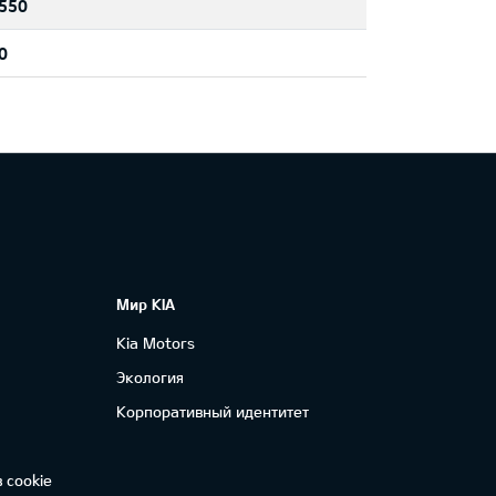
550
0
Мир KIA
Kia Motors
Экология
Корпоративный идентитет
 cookie