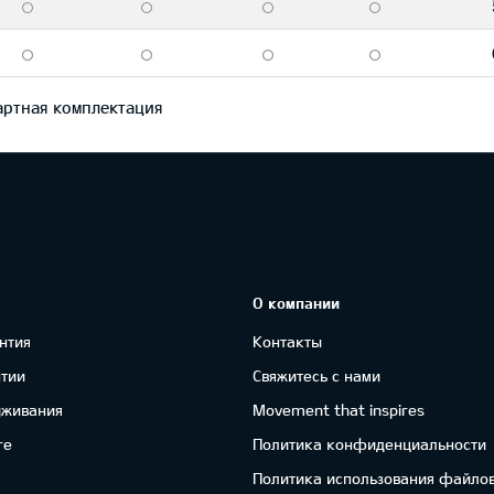
ртная комплектация
О компании
нтия
Контакты
нтии
Свяжитесь с нами
уживания
Movement that inspires
re
Политика конфиденциальности
Политика использования файлов