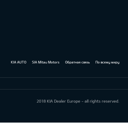
KIA AUTO
SIA Mitau Motors
Обратная связь
По всему миру
2018 KIA Dealer Europe - all rights reserved.