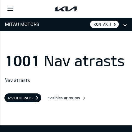
KONTAKTI
1001
Nav atrasts
Nav atrasts
IZVEIDO PATS!
Sazinies ar mums