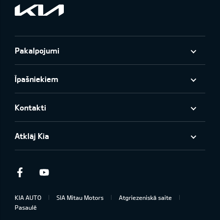
Pakalpojumi
Īpašniekiem
Kontakti
Atklāj Kia
Facebook
Youtube
KIA AUTO
SIA Mitau Motors
Atgriezeniskā saite
Pasaulē