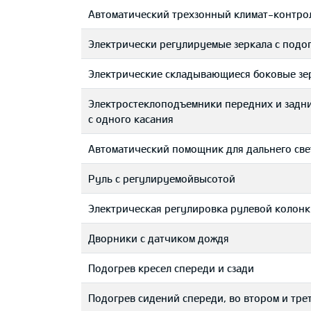
Автоматический трехзонный климат-контро
Электрически регулируемые зеркала с подо
Электрические складывающиеся боковые зе
Электростеклоподъемники передних и задн
с одного касания
Автоматический помощник для дальнего све
Руль с регулируемойвысотой
Электрическая регулировка рулевой колонк
Дворники с датчиком дождя
Подогрев кресел спереди и сзади
Подогрев сидений спереди, во втором и тре