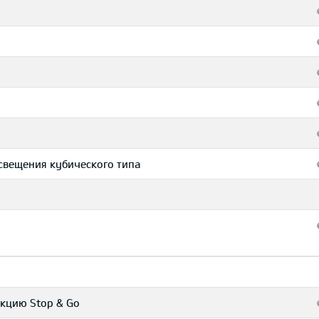
свещения кубического типа
кцию Stop & Go