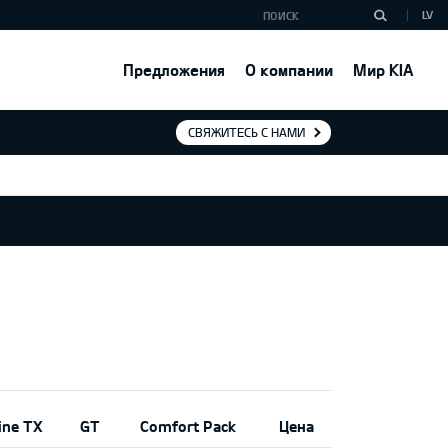
LV
Предложения
О компании
Мир KIA
СВЯЖИТЕСЬ С НАМИ
ine TX
GT
Comfort Pack
Цена