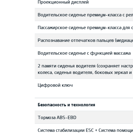
Проекционный дисплей
Водительское сиденье премиум-класса с ре
Пассажирское сиденье премиум-класса для 
Распознавание отпечатков пальцев (медиаце
Водительское сиденье с функцией массажа
2 памяти сиденья водителя (сохраняет нас
колеса, сиденья водителя, боковых зеркал 
Цифровой ключ
Безопасность и технология
Тормоза ABS-EBD
Система стабилизации ESC + Система помощи