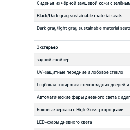
Сиденья из чёрной замшевой кожи с зелёны
Black/Dark gray sustainable material seats
Dark gray/light gray sustainable material seat
Экстерьер
задний спойлер
UV-защитные передние и лобовое стекло
Глубокая тонировка стекол задних дверей и
Автоматические фары дневного света с ада
Боковые зеркала с High Glossy корпусами
LED-фары дневного света