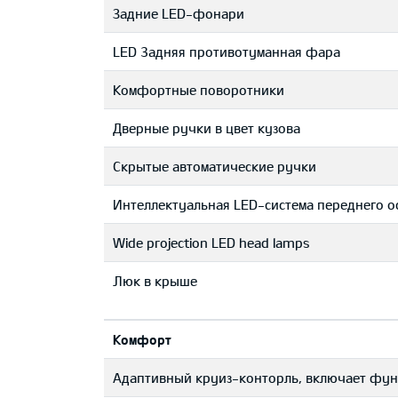
Задние LED-фонари
LED 3адняя противотуманная фара
Комфортные поворотники
Дверные ручки в цвет кузова
Скрытые автоматические ручки
Интеллектуальная LED-система переднего о
Wide projection LED head lamps
Люк в крыше
Комфорт
Адаптивный круиз-конторль, включает фун