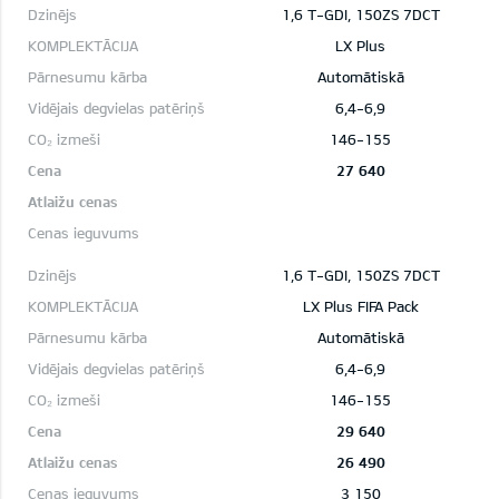
1,6 T-GDI, 150ZS 7DCT
LX Plus
Automātiskā
6,4-6,9
146-155
27 640
1,6 T-GDI, 150ZS 7DCT
LX Plus FIFA Pack
Automātiskā
6,4-6,9
146-155
29 640
26 490
3 150