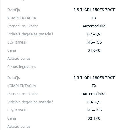
1,6 T-GDI, 150ZS 7DCT
EX
Automātiskā
6,4-6,9
146-155
31 640
1,6 T-GDI, 180ZS 7DCT
EX
Automātiskā
6,4-6,9
146-155
32 140