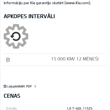
informāciju par Kia garantiju skatiet [www.Kia.com].
APKOPES INTERVĀLI
B
15 000 KМ/ 12 MĒNEŠI
Lejupielādēt PDF
CENAS
1,0 T-GDI, 115ZS