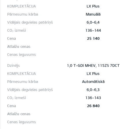
LX Plus
Manuālā
6,0-6,4
136-144
25 140
1,0 T-GDI MHEV, 115ZS 7DCT
LX Plus
Automātiskā
6,0-6,3
136-143
26 840