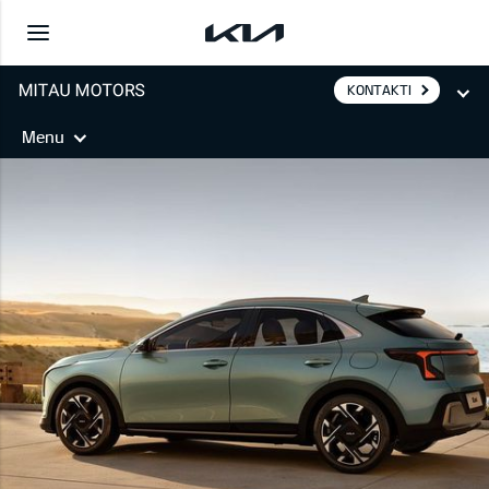
KONTAKTI
Menu
XCEED