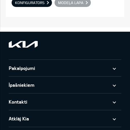
KONFIGURATORS
MODEĻA LAPA
Pakalpojumi
Īpašniekiem
Kontakti
Atklāj Kia