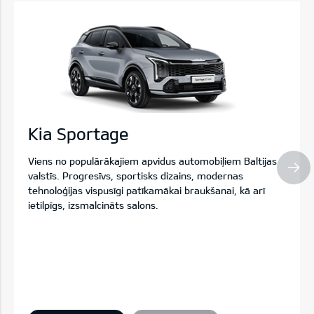
Kia Sportage
Viens no populārākajiem apvidus automobiļiem Baltijas
valstīs. Progresīvs, sportisks dizains, modernas
tehnoloģijas vispusīgi patīkamākai braukšanai, kā arī
ietilpīgs, izsmalcināts salons.