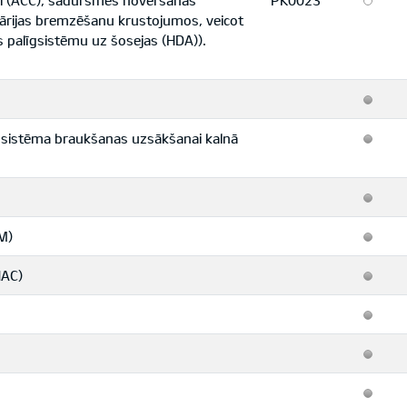
oli (ACC), sadursmes novēršanas
PK0023
vārijas bremzēšanu krustojumos, veicot
s palīgsistēmu uz šosejas (HDA)).
īgssistēma braukšanas uzsākšanai kalnā
M)
HAC)