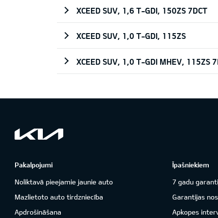
XCEED SUV, 1,6 T-GDI, 150ZS 7DCT
XCEED SUV, 1,0 T-GDI, 115ZS
XCEED SUV, 1,0 T-GDI MHEV, 115ZS 
Pakalpojumi
Īpašniekiem
Noliktavā pieejamie jaunie auto
7 gadu garanti
Mazlietoto auto tirdzniecība
Garantijas nos
Apdrošināšana
Apkopes inter