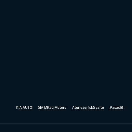
KIA AUTO
SIA Mitau Motors
Atgriezeniskā saite
Pasaulē