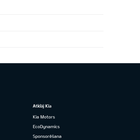
Atklāj Kia
Kia Motors
EcoDynamics
Sponsorēšana